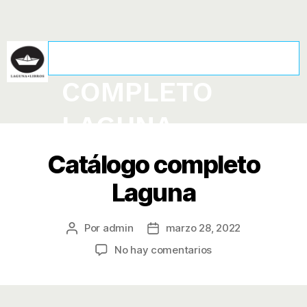
CATÁLOGO
COMPLETO
LAGUNA
Catálogo completo
Laguna
Por
admin
marzo 28, 2022
No hay comentarios