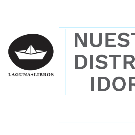
NUES
DISTR
IDO